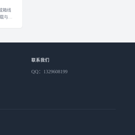
成箱线
下载与动
联系我们
QQ：1329608199