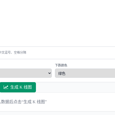
、中文逗号、空格分隔
下跌颜色
生成 K 线图
数据后点击“生成 K 线图”