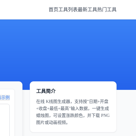
首页
工具列表
最新工具
热门工具
工具简介
看示例
在线 K线图生成器，支持按“日期+开盘
+收盘+最低+最高”输入数据，一键生成
蜡烛图，可设置涨跌颜色，并下载 PNG
图片或动画视频。