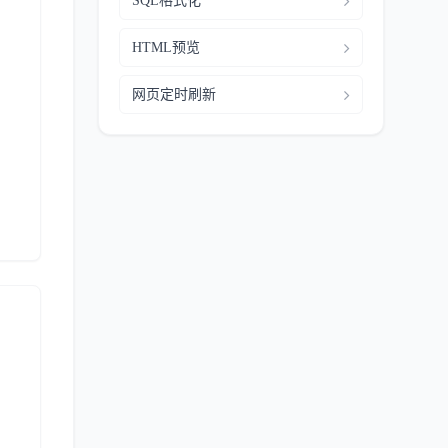
SQL格式化
HTML预览
网页定时刷新