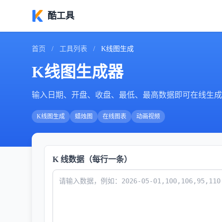
酷工具
首页
/
工具列表
/
K线图生成
K线图生成器
输入日期、开盘、收盘、最低、最高数据即可在线生成 
K线图生成
蜡烛图
在线图表
动画视频
K 线数据（每行一条）