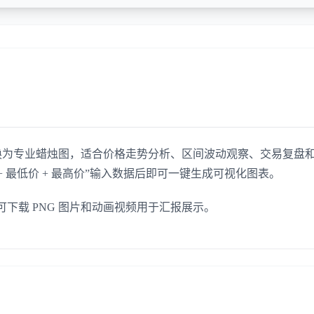
速转换为专业蜡烛图，适合价格走势分析、区间波动观察、交易复盘
价 + 最低价 + 最高价”输入数据后即可一键生成可视化图表。
下载 PNG 图片和动画视频用于汇报展示。