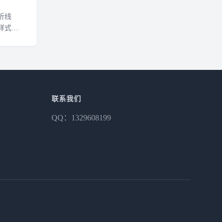
折线
样式、
联系我们
QQ：1329608199