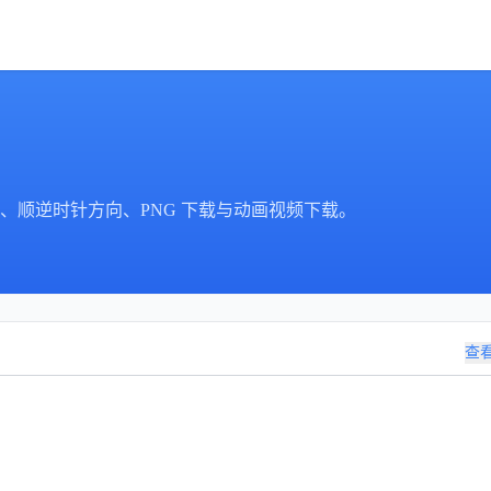
、顺逆时针方向、PNG 下载与动画视频下载。
查