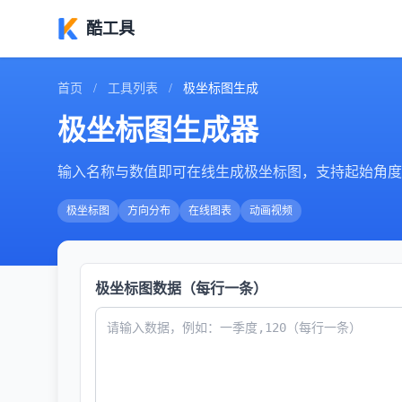
酷工具
首页
/
工具列表
/
极坐标图生成
极坐标图生成器
输入名称与数值即可在线生成极坐标图，支持起始角度
极坐标图
方向分布
在线图表
动画视频
极坐标图数据（每行一条）