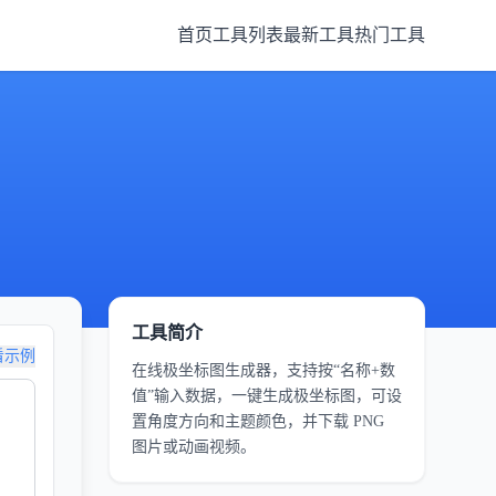
首页
工具列表
最新工具
热门工具
工具简介
看示例
在线极坐标图生成器，支持按“名称+数
值”输入数据，一键生成极坐标图，可设
置角度方向和主题颜色，并下载 PNG
图片或动画视频。