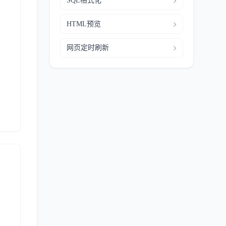
SQL格式化
HTML预览
网页定时刷新