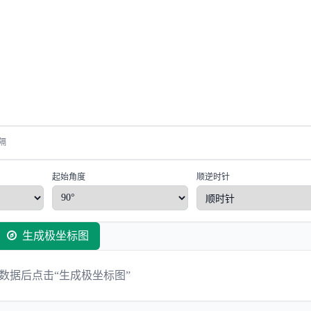
隔
起始角度
顺逆时针
生成极坐标图
数据后点击“生成极坐标图”