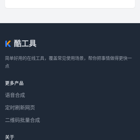
酷工具
简单好用的在线工具，覆盖常见使用场景，帮你把事情做得更快一
点
更多产品
语音合成
定时刷新网页
二维码批量合成
关于