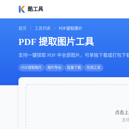
酷工具
首页
/
工具列表
/
PDF提取图片
PDF 提取图片工具
支持一键提取 PDF 中全部图片，可单独下载或打包下
PDF提取图片
图片导出
批量下载
在线工具
点击上
支持