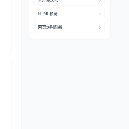
SQL格式化
HTML预览
网页定时刷新