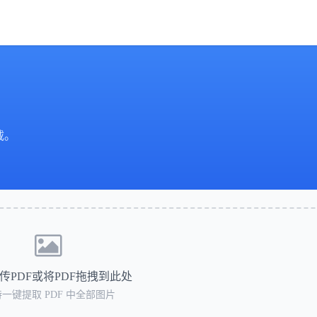
载。
传PDF或将PDF拖拽到此处
一键提取 PDF 中全部图片