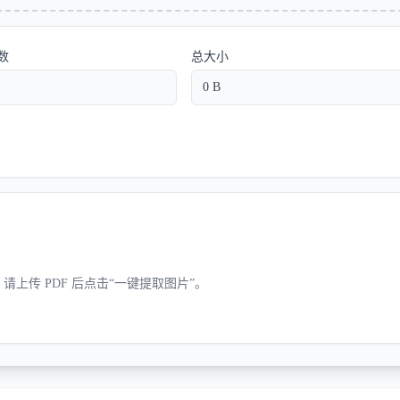
数
总大小
0 B
请上传 PDF 后点击“一键提取图片”。