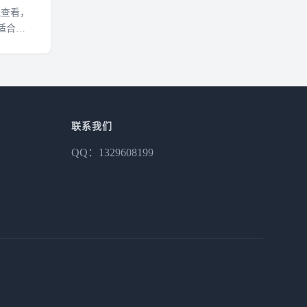
线查看，
适合快
联系我们
QQ：1329608199