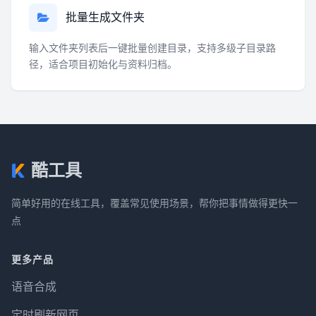
批量生成文件夹
输入文件夹列表后一键批量创建目录，支持多级子目录路
径，适合项目初始化与资料归档。
酷工具
简单好用的在线工具，覆盖常见使用场景，帮你把事情做得更快一
点
更多产品
语音合成
定时刷新网页