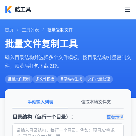
酷工具
首页
/
工具列表
/
批量复制文件
批量文件复制工具
输入目录结构并选择多个文件模板，按目录结构批量复制文
件，预览后打包下载 ZIP。
批量文件复制
多文件模板
目录结构生成
文件批量处理
手动输入列表
读取本地文件夹
目录结构（每行一个目录）：
查看示例