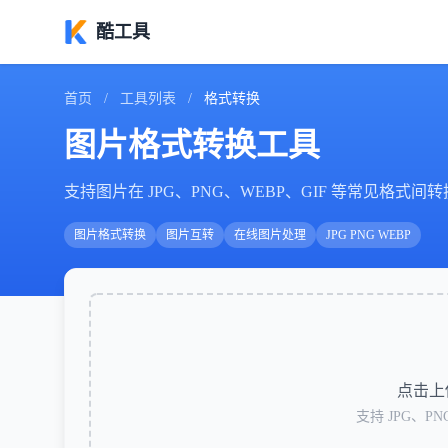
酷工具
首页
/
工具列表
/
格式转换
图片格式转换工具
支持图片在 JPG、PNG、WEBP、GIF 等常见格式
图片格式转换
图片互转
在线图片处理
JPG PNG WEBP
点击上
支持 JPG、P