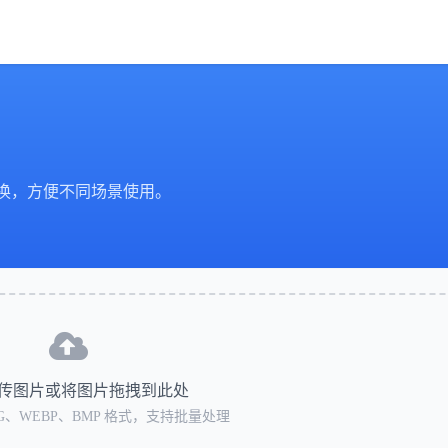
间转换，方便不同场景使用。
传图片或将图片拖拽到此处
NG、WEBP、BMP 格式，支持批量处理