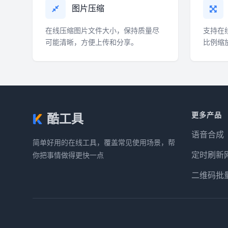
图片压缩
在线压缩图片文件大小，保持质量尽
支持在
可能清晰，方便上传和分享。
比例缩
更多产品
酷工具
语音合成
简单好用的在线工具，覆盖常见使用场景，帮
定时刷新
你把事情做得更快一点
二维码批