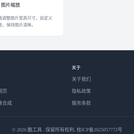
图片缩放
线调整图片宽高尺寸，自定义
放，保持图片清晰。
关于
关于我们
网页
隐私政策
量合成
服务条款
© 2026
酷工具
. 保留所有权利.
桂ICP备2025057772号