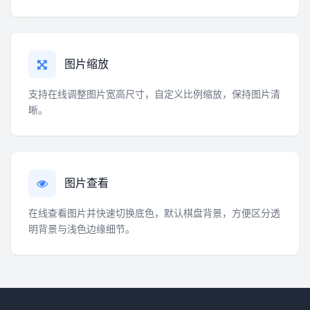
图片缩放
支持在线调整图片宽高尺寸，自定义比例缩放，保持图片清
晰。
图片查看
在线查看图片并快速切换底色，默认棋盘背景，方便区分透
明背景与浅色边缘细节。