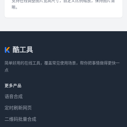
支持在线调整图片宽高尺寸，自定义比例缩放，保持图片清
晰。
酷工具
简单好用的在线工具，覆盖常见使用场景，帮你把事情做得更快一
点
更多产品
语音合成
定时刷新网页
二维码批量合成