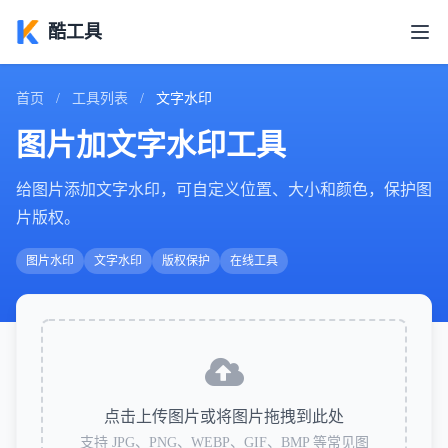
酷工具
首页
/
工具列表
/
文字水印
图片加文字水印工具
给图片添加文字水印，可自定义位置、大小和颜色，保护图
片版权。
图片水印
文字水印
版权保护
在线工具
点击上传图片或将图片拖拽到此处
支持 JPG、PNG、WEBP、GIF、BMP 等常见图