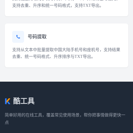
支持去重、升序和统一号码格式，支持TXT导出。
号码提取
支持从文本中批量提取中国大陆手机号和座机号，支持结果
去重、统一号码格式、升序排序与TXT导出。
酷工具
简单好用的在线工具，覆盖常见使用场景，帮你把事情做得更快一
点