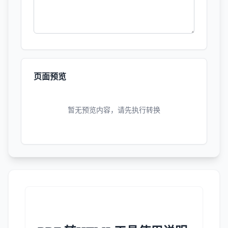
页面预览
暂无预览内容，请先执行转换