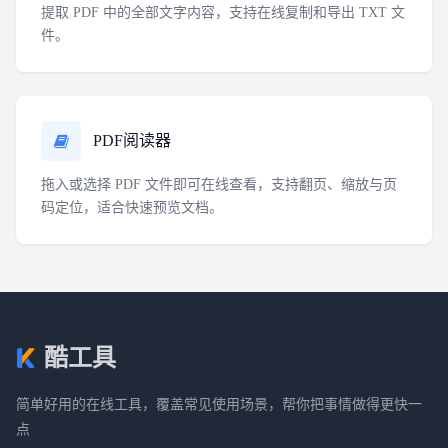
提取 PDF 中的全部文字内容，支持在线复制和导出 TXT 文
件。
PDF阅读器
拖入或选择 PDF 文件即可在线查看，支持翻页、缩放与页
码定位，适合快速预览文档。
酷工具
简单好用的在线工具，覆盖常见使用场景，帮你把事情做得更快一
点