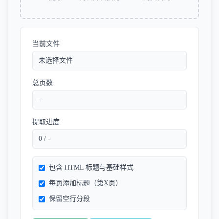
当前文件
未选择文件
总页数
-
提取进度
0 / -
包含 HTML 标题与基础样式
每页添加标题（第X页）
保留空行分段