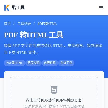
酷工具
首页
/
工具列表
/
PDF转HTML
PDF 转HTML工具
提取 PDF 文字并生成结构化 HTML，支持预览、复制源码
与下载 HTML 文件。
PDF转HTML
网页代码
内容迁移
在线工具
点击上传PDF或将PDF拖拽到此处
提取 PDF 内容并转换为 HTML 网页代码