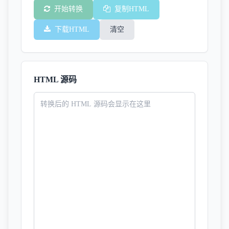
开始转换
复制HTML
下载HTML
清空
HTML 源码