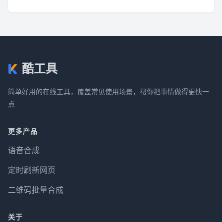
酷工具
简单好用的在线工具，覆盖常见使用场景，帮你把事情做得更快一
点
更多产品
语音合成
定时刷新网页
二维码批量合成
关于