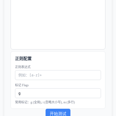
正则配置
正则表达式
标记 Flags
常用标记：g (全局), i (忽略大小写), m (多行)
开始测试