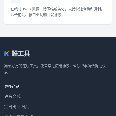
在线对 JSON 数据进行压缩或美化，支持快速查看和复制，
适合前端、接口调试和开发场景。
酷工具
简单好用的在线工具，覆盖常见使用场景，帮你把事情做得更快一
点
更多产品
语音合成
定时刷新网页