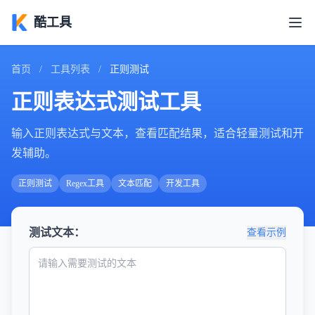
酷工具
首页
/
工具列表
/
正则测试
正则表达式测试工具
输入正则表达式与文本，查看匹配结果，适合轻量测试和开
发辅助。
正则测试
Regex工具
文本匹配
开发工具
测试文本：
查看示例