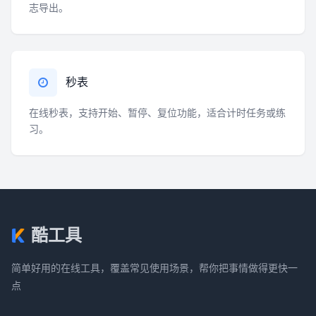
志导出。
秒表
在线秒表，支持开始、暂停、复位功能，适合计时任务或练
习。
酷工具
简单好用的在线工具，覆盖常见使用场景，帮你把事情做得更快一
点