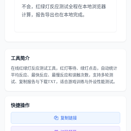
不会，红绿灯反应测试全程在本地浏览器
计算，报告导出也在本地完成。
工具简介
在线红绿灯反应测试工具，红灯等待、绿灯点击，自动统计
平均反应、最快反应、最慢反应和误触次数，支持多轮测
试、复制报告与下载TXT，适合游戏训练与外设性能测试。
快捷操作
复制链接