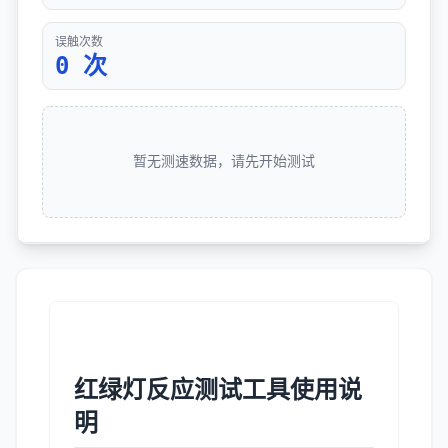
误触次数
0 次
暂无测速数据，请先开始测试
红绿灯反应测试工具使用说
明