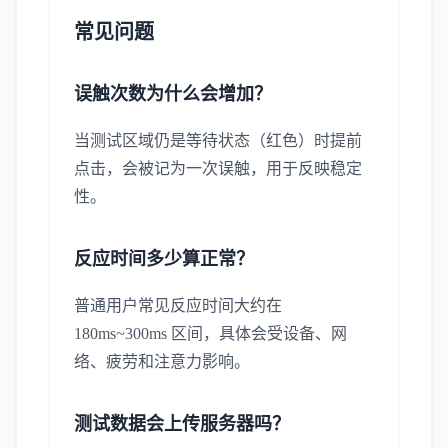
常见问题
误触次数为什么会增加？
当测试区域仍是等待状态（红色）时提前
点击，会被记为一次误触，用于反映稳定
性。
反应时间多少算正常？
普通用户常见反应时间大约在
180ms~300ms 区间，具体会受设备、网
络、疲劳和注意力影响。
测试数据会上传服务器吗？