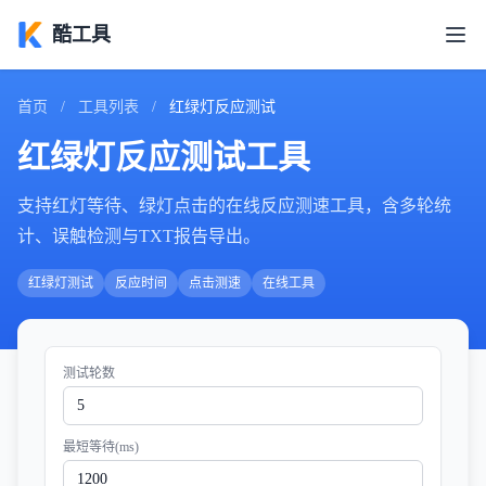
酷工具
首页
/
工具列表
/
红绿灯反应测试
红绿灯反应测试工具
支持红灯等待、绿灯点击的在线反应测速工具，含多轮统
计、误触检测与TXT报告导出。
红绿灯测试
反应时间
点击测速
在线工具
测试轮数
最短等待(ms)