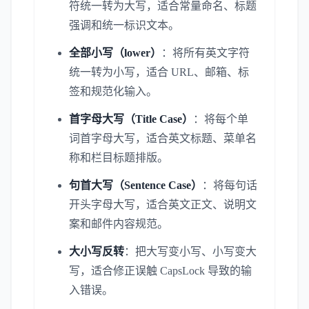
符统一转为大写，适合常量命名、标题
强调和统一标识文本。
全部小写（lower）
：将所有英文字符
统一转为小写，适合 URL、邮箱、标
签和规范化输入。
首字母大写（Title Case）
：将每个单
词首字母大写，适合英文标题、菜单名
称和栏目标题排版。
句首大写（Sentence Case）
：将每句话
开头字母大写，适合英文正文、说明文
案和邮件内容规范。
大小写反转
：把大写变小写、小写变大
写，适合修正误触 CapsLock 导致的输
入错误。