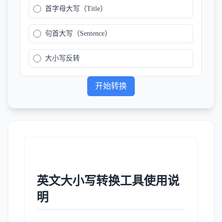
首字母大写（Title）
句首大写（Sentence）
大小写反转
开始转换
英文大小写转换工具使用说
明