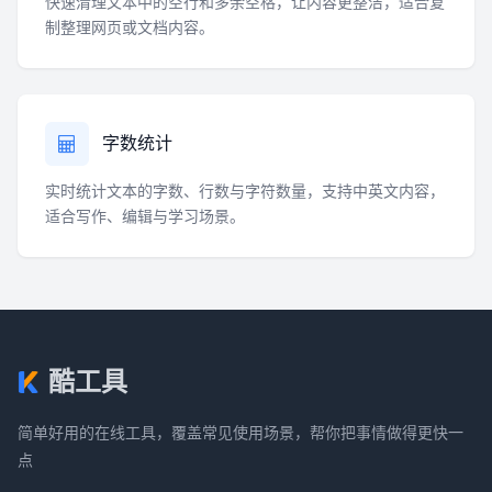
快速清理文本中的空行和多余空格，让内容更整洁，适合复
制整理网页或文档内容。
字数统计
实时统计文本的字数、行数与字符数量，支持中英文内容，
适合写作、编辑与学习场景。
酷工具
简单好用的在线工具，覆盖常见使用场景，帮你把事情做得更快一
点