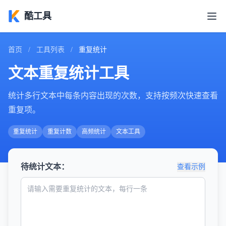
酷工具
首页
/
工具列表
/
重复统计
文本重复统计工具
统计多行文本中每条内容出现的次数，支持按频次快速查看
重复项。
重复统计
重复计数
高频统计
文本工具
待统计文本：
查看示例