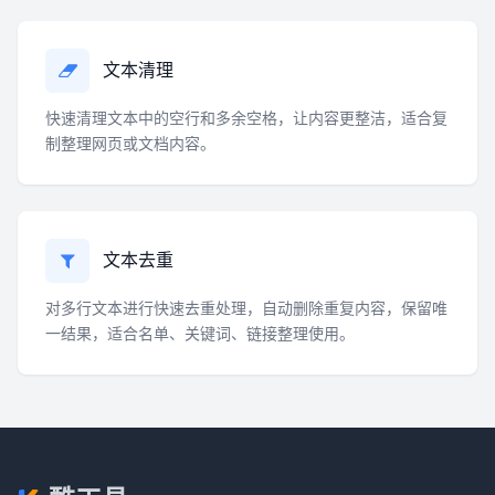
文本清理
快速清理文本中的空行和多余空格，让内容更整洁，适合复
制整理网页或文档内容。
文本去重
对多行文本进行快速去重处理，自动删除重复内容，保留唯
一结果，适合名单、关键词、链接整理使用。