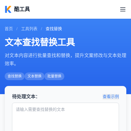
酷工具
首页
/
工具列表
/
查找替换
文本查找替换工具
对文本内容进行批量查找和替换，提升文案修改与文本处理
效率。
查找替换
文本替换
批量替换
待处理文本：
查看示例