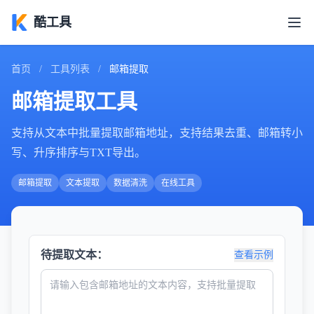
酷工具
首页
/
工具列表
/
邮箱提取
邮箱提取工具
支持从文本中批量提取邮箱地址，支持结果去重、邮箱转小
写、升序排序与TXT导出。
邮箱提取
文本提取
数据清洗
在线工具
待提取文本：
查看示例