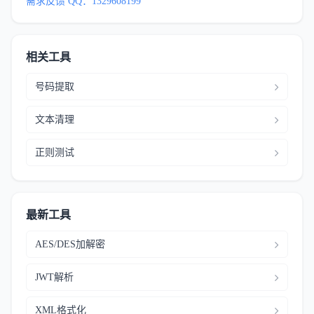
需求反馈 QQ：1329608199
相关工具
号码提取
文本清理
正则测试
最新工具
AES/DES加解密
JWT解析
XML格式化