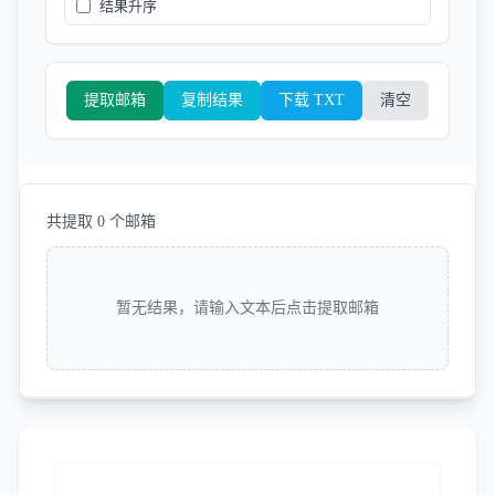
结果升序
提取邮箱
复制结果
下载 TXT
清空
共提取 0 个邮箱
暂无结果，请输入文本后点击提取邮箱